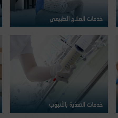
خدمات العلاج الطبيعي
تساعد خدماتنا المرضى على الحركة وتجنب ضعف العضلات في
البيت:جهاز كهربائي متعدد الدرجات: يتضمن ترددات كهربائية
لعلاج الألم والحد من الوذمة الالتهابية...
المزيد
خدمات التغذية بالأنبوب