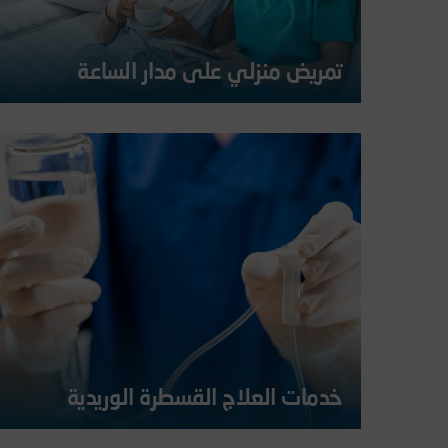
تمريض منزلي على مدار الساعة
تقدم ممرضاتنا المؤهلات والمدربات في مستشفى الملك فيصل
مجموعة متنوعة من خدمات التمريض المنزلي لضمان راحة كبار
السن.
المزيد
خدمات العلاج القسطرة الوريدية