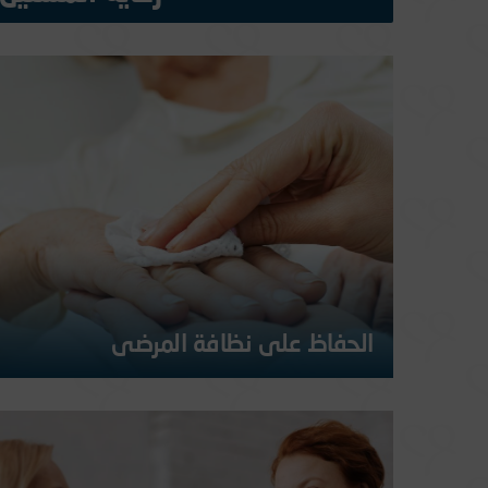
الحفاظ على نظافة المرضى
الحفاظ على النظافة الشخصية يشعر المرضى بالسعادة
والاستقلالية والكرامة، ومساعدتهم في الحفاظ على نظافتهم
الشخصية أو القيام بهذه المهام عوضاً عنهم يمنحهم شعوراً
بالأمان والاطمئنان لأنهم متأكدون من وجود من يتفهم