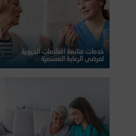
احتياجاتهم الأساسية ويلبيها على أكمل وجه.
المزيد
خدمات متابعة العلامات الحيوية
لمرضى الرعاية المستمرة
توفر ممرضة الرعاية المنزلية خدمات احترافية تتناسب مع خطة
الرعاية الطبية لمريض الرعاية المنزلية...
المزيد