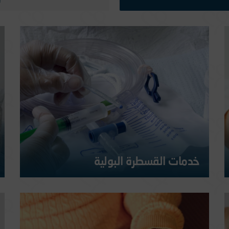
خدمات القسطرة البولية
تعتبر القسطرة البولية هامة جداً للمرضى الذين يعتمدون عليها،
وإن كان ذلك لفترة قصيرة. تتضمن رعاية المرضى الذين يستخدمون
القسطرة البولية تنظيف القسطرة وإفراغها وتغيير الأكياس.