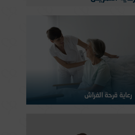
رعاية قرحة الفراش
تشكل تقرحات الفراش مصدر قلق كبير في مجال الرعاية الصحية،
وخاصة لدى المسنين والأشخاص غير القادرين على الحركة...
المزيد