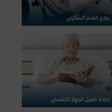
علاج القدم السكري
يتم بإشراف جراحين استشاريين في هذا المجال.
المزيد
إعادة تأهيل الجهاز التنفسي