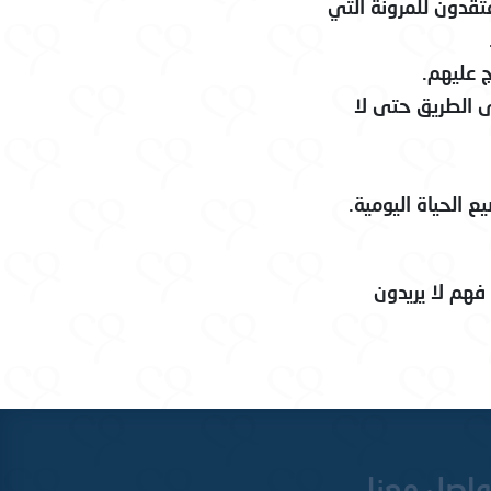
تقدون للمرونة التي
 عليهم.
لى الطريق حتى لا
الحياة اليومية.
فهم لا يريدون