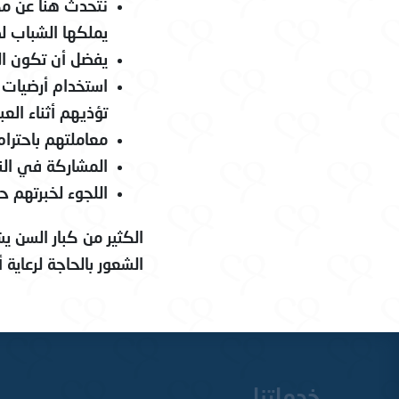
نتحدث هنا عن مك
يملكها الشباب لذ
يفضل أن تكون ال
استخدام أرضيات غ
تؤذيهم أثناء العبو
معاملتهم باحترام
المشاركة في الن
اللجوء لخبرتهم 
الكثير من كبار السن ي
الشعور بالحاجة لرعاية أ