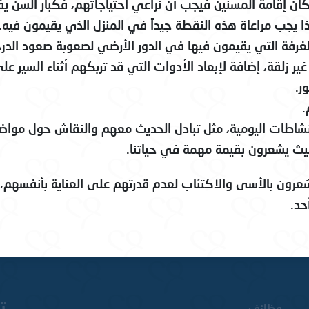
ان إقامة المسنين فيجب أن نراعي احتياجاتهم، فكبار السن يف
X
ا يجب مراعاة هذه النقطة جيداً في المنزل الذي يقيمون فيه.
غرفة التي يقيمون فيها في الدور الأرضي لصعوبة صعود الدرج
ير زلقة، إضافة لإبعاد الأدوات التي قد تربكهم أثناء السير ع
ر.
.
شاطات اليومية، مثل تبادل الحديث معهم والنقاش حول مواضيع 
حيث يشعرون بقيمة مهمة في حياتنا.
شعرون بالأسى والاكتئاب لعدم قدرتهم على العناية بأنفسهم، 
حد.