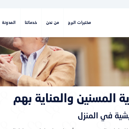
مختبرات البرج
من نحن
خدماتنا
المدونة
ة المسنين والعناية بهم
يشية في المنزل