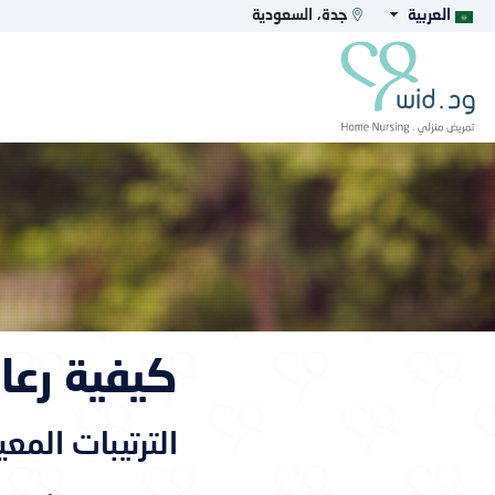
العربية
جدة، السعودية
كيفية رعاي
الترتيبات المع